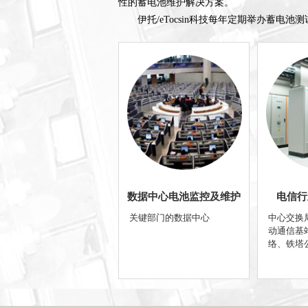
性的蓄电池维护解决方案。
伊托/eTocsin科技每年定期举办蓄
数据中心电池监控及维护
电信行
关键部门的数据中心
中心交换
动通信基
络、铁塔