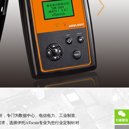
分析，专门为数据中心、电信电力、工业制造、
择伊托/eTocsin专业为您行业定制针对