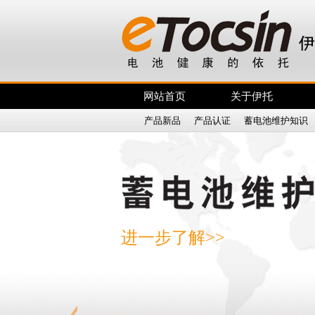
网站首页
关于伊托
产品新品
|
产品认证
|
蓄电池维护知识
进一步了解>>