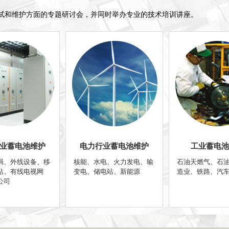
电池测试和维护方面的专题研讨会，并同时举办专业的技术培训讲座。
业蓄电池维护
电力行业蓄电池维护
工业蓄电池
局、外线设备、移
核能、水电、火力发电、输
石油天燃气、石
站、有线电视网
变电、储电站、新能源
造业、铁路、汽
公司