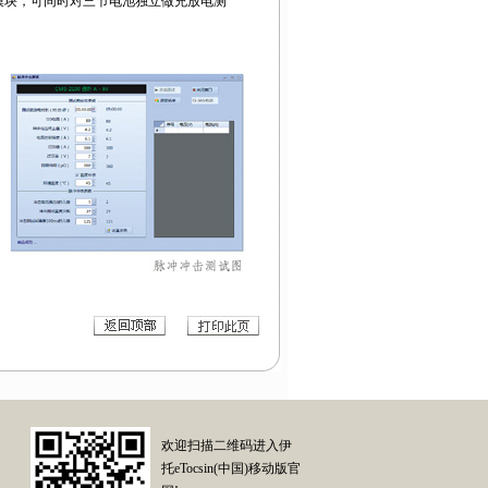
模块，可同时对三节电池独立做充放电测
。
欢迎扫描二维码进入伊
托eTocsin(中国)移动版官