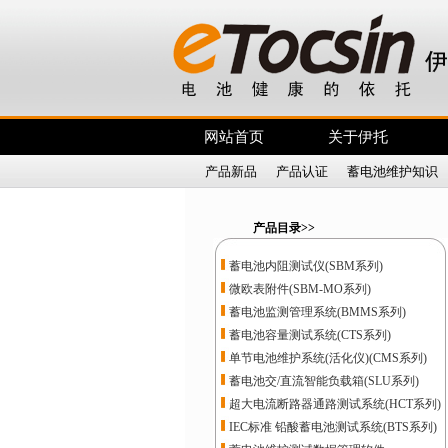
网站首页
关于伊托
产品新品
|
产品认证
|
蓄电池维护知识
产品目录>>
蓄电池内阻测试仪(SBM系列)
微欧表附件(SBM-MO系列)
蓄电池监测管理系统(BMMS系列)
蓄电池容量测试系统(CTS系列)
单节电池维护系统(活化仪)(CMS系列)
蓄电池交/直流智能负载箱(SLU系列)
超大电流断路器通路测试系统(HCT系列)
IEC标准 铅酸蓄电池测试系统(BTS系列)