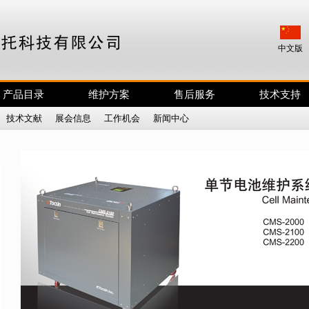
中文版
产品目录
维护方案
售后服务
技术支持
|
技术文献
|
展会信息
|
工作机会
|
新闻中心
|