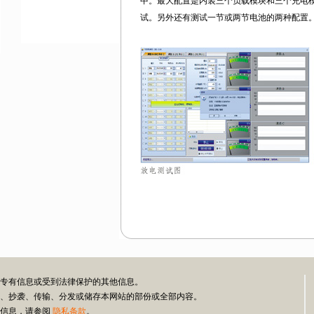
中。最大配置是内装三个负载模块和三个充电
试。另外还有测试一节或两节电池的两种配置
伊托专有信息或受到法律保护的其他信息。
式复制、抄袭、传输、分发或储存本网站的部份或全部内容。
类信息，请参阅
隐私条款
。