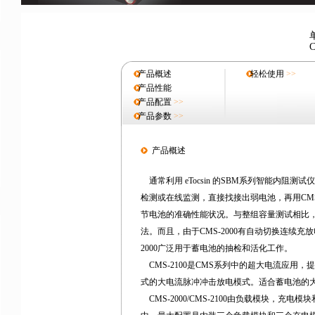
C
产品概述
轻松使用
>>
产品性能
产品配置
>>
产品参数
>>
产品概述
通常利用 eTocsin 的SBM系列智能内阻测试
检测或在线监测，直接找接出弱电池，再用CMS
节电池的准确性能状况。与整组容量测试相比
法。而且，由于CMS-2000有自动切换连续充
2000广泛用于蓄电池的抽检和活化工作。
CMS-2100是CMS系列中的超大电流应用，
式的大电流脉冲冲击放电模式。适合蓄电池的
CMS-2000/CMS-2100由负载模块，充