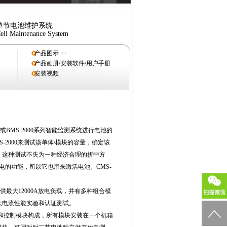
单节电池维护系统
ell Maintenance System
产品图示
>>
产品画册/安装软件/用户手册
安装视频
仪或BMS-2000系列智能监测系统进行电池的
-2000来测试该单体/模块的容量，确定该
，这种测试不失为一种经济合理的折中方
放电的功能，所以它也用来激活电池。CMS-
提供最大12000A放电负载，并有多种组合模
大电流性能实验和认证测试。
电模块和控制模块构成，所有模块安装在一个机箱