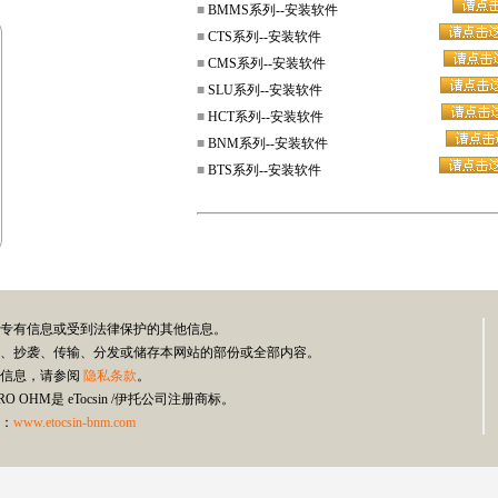
■
BMMS系列--安装软件
■
CTS系列--安装软件
■
CMS系列--安装软件
■
SLU系列--安装软件
■
HCT系列--安装软件
■
BNM系列--安装软件
■
BTS系列--安装软件
伊托专有信息或受到法律保护的其他信息。
式复制、抄袭、传输、分发或储存本网站的部份或全部内容。
类信息，请参阅
隐私条款
。
RO OHM是 eTocsin /伊托公司注册商标。
：
www.etocsin-bnm.com