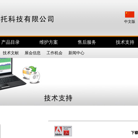
中文版
产品目录
维护方案
售后服务
技术支持
|
技术文献
|
展会信息
|
工作机会
|
新闻中心
|
下