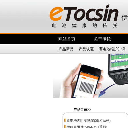
网站首页
关于伊托
产品新品
|
产品认证
|
蓄电池维护知识
产品目录>>
蓄电池内阻测试仪(SBM系列)
微欧表附件(SBM-MO系列)