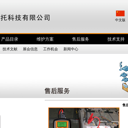
中文版
产品目录
维护方案
售后服务
技术支持
|
技术文献
|
展会信息
|
工作机会
|
新闻中心
|
售