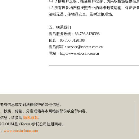
4.4 了解用户反映，接受用户投诉，为采取措施提供信
4.5 所有设备均严格按照专业的标准包装运输。保证
清晰无误，使物品安全、及时运抵现场。
五、联系我们
售后服务热线：86-756-8120398
传真：86-756-8120108
售后邮箱：service@etocsin.com.cn
网站：http://www.etocsin.com.cn
伊托专有信息或受到法律保护的其他信息。
式复制、抄袭、传输、分发或储存本网站的部份或全部内容。
类信息，请参阅
隐私条款
。
RO OHM是 eTocsin /伊托公司注册商标。
：
www.etocsin-bnm.com