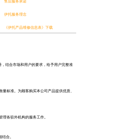
售后服务承诺
伊托服务理念
《伊托产品维修信息表》下载
册，结合市场和用户的要求，给予用户完整准
衡量标准。为顾客购买本公司产品提供优质、
管理各驻外机构的服务工作。
相结合。