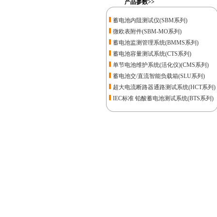
产品参数>>
蓄电池内阻测试仪(SBM系列)
微欧表附件(SBM-MO系列)
蓄电池监测管理系统(BMMS系列)
蓄电池容量测试系统(CTS系列)
单节电池维护系统(活化仪)(CMS系列)
蓄电池交/直流智能负载箱(SLU系列)
超大电流断路器通路测试系统(HCT系列)
IEC标准 铅酸蓄电池测试系统(BTS系列)