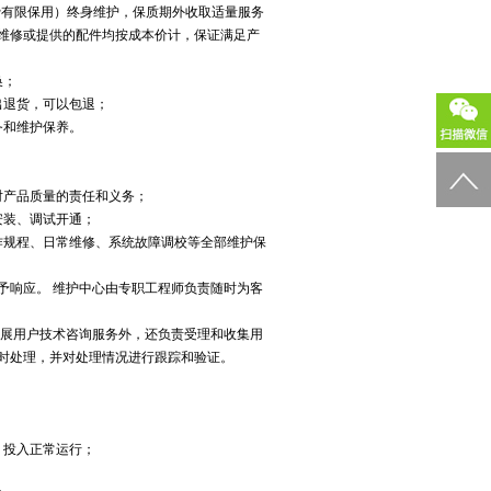
免费有限保用）终身维护，保质期外收取适量服务
维修或提供的配件均按成本价计，保证满足产
换；
出退货，可以包退；
务和维护保养。
对产品质量的责任和义务；
安装、调试开通；
操作规程、日常维修、系统故障调校等全部维护保
给予响应。 维护中心由专职工程师负责随时为客
开展用户技术咨询服务外，还负责受理和收集用
时处理，并对处理情况进行跟踪和验证。
，投入正常运行；