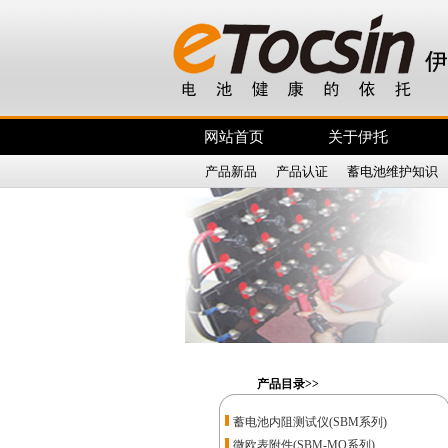
网站首页
关于伊托
产品新品
|
产品认证
|
蓄电池维护知识
产品目录>>
蓄电池内阻测试仪(SBM系列)
微欧表附件(SBM-MO系列)