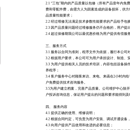
2.1 “三包”期内的产品质量以包修（所有产品壹年内
费和零配件费，由需方人为因素造成的设备损坏，供方
品质量性能要求；
2.2 经过维修无法满足技术参数性能要求的产品给予包
2.3 因产品质量问题经过维修服务仍不合格的，用户提
2.4 超过保修期我公司以最优惠价格为用户提供有偿服
三、服务方式
3.1 服务以合同为准则，程序文件为依据，履行本公司
3.2 根据用户要求，本公司可为用户承担设计、制造、
3.3 为用户提供相关人员的技术培训，内容包括设备
养程序；
3.4 客户服务中心对顾客来访、来电、来函在2小时内
户免费提供技术咨询服务。
3.5为用户建立档案，完善产品质量。公司维护中心除
户投诉咨询信息，保证用户提出的问题和要求能得到及
四、 服务内容
4.1 提供正确的使用、维修说明；
4.2 根据合同约定，可负责为用户安装、调试开通设备
4.3 向用户提供产品使用和改进的必要信息；