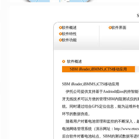
软件概述
软件界面
软件特性
软件功能
软件概述
SBM iReader,iBMMS,iCTS移动应用
SBM iReader,iBMMS,iCTS移动应用
伊托公司提供支持基于Andriod或ios的持
牙无线技术可以方便的管理SBM内阻测试仪的
统。同时通过结合GPS定位信息，能为运维外
环节的数据伪造。
随着用户对蓄电池管理和监控的不断深入，越来越
电池网络管理系统（演示网址：http://www.eto
后台软件对蓄电池站点、SBM的测试数据等进