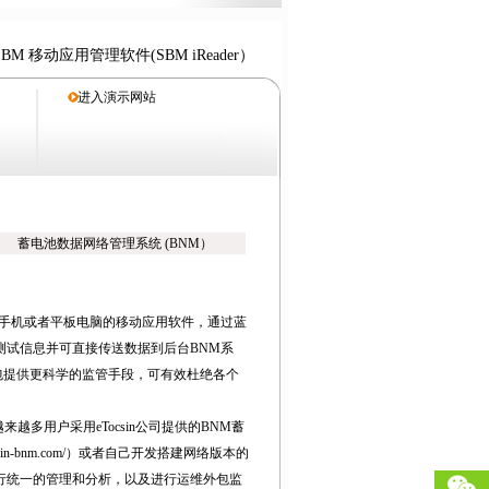
SBM 移动应用管理软件(SBM iReader）
进入演示网站
蓄电池数据网络管理系统 (BNM）
智能手机或者平板电脑的移动应用软件，通过蓝
测试信息并可直接传送数据到后台BNM系
包提供更科学的监管手段，可有效杜绝各个
多用户采用eTocsin公司提供的BNM蓄
csin-bnm.com/）或者自己开发搭建网络版本的
行统一的管理和分析，以及进行运维外包监