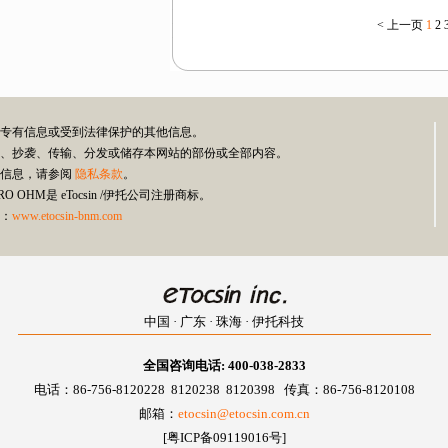
<
上一页
1
2
伊托专有信息或受到法律保护的其他信息。
式复制、抄袭、传输、分发或储存本网站的部份或全部内容。
类信息，请参阅
隐私条款
。
RO OHM是 eTocsin /伊托公司注册商标。
：
www.etocsin-bnm.com
中国 · 广东 · 珠海 · 伊托科技
全国咨询电话: 400-038-2833
电话：86-756-8120228 8120238 8120398 传真：86-756-8120108
邮箱：
etocsin@etocsin.com.cn
[粤ICP备09119016号]