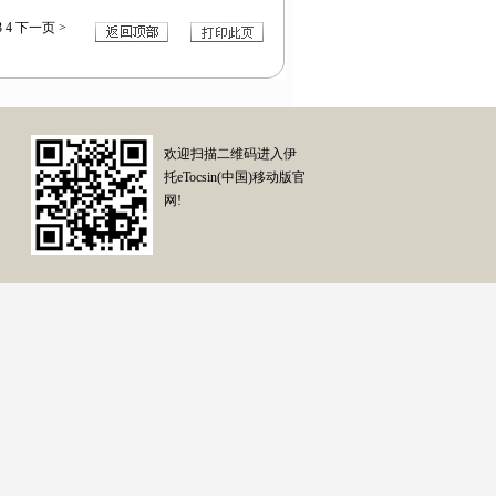
3
4
下一页
>
欢迎扫描二维码进入伊
托eTocsin(中国)移动版官
网!