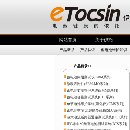
网站首页
关于伊托
产品新品
|
产品认证
|
蓄电池维护知识
产品目录>>
蓄电池内阻测试仪(SBM系列)
微欧表附件(SBM-MO系列)
蓄电池监测管理系统(BMMS系列)
蓄电池容量测试系统(CTS系列)
单节电池维护系统(活化仪)(CMS系列)
蓄电池交/直流智能负载箱(SLU系列)
超大电流断路器通路测试系统(HCT系列)
IEC标准 铅酸蓄电池测试系统(BTS系列)