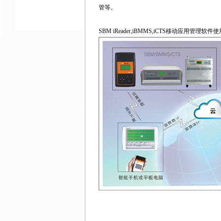
管等。
SBM iReader,iBMMS,iCTS移动应用管理软