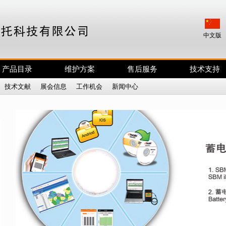
中文版
产品目录
维护方案
售后服务
技术支持
|
技术文献
|
展会信息
|
工作机会
|
新闻中心
|